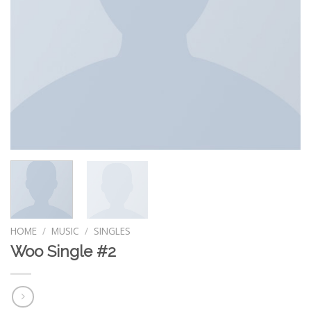
HOME
/
MUSIC
/
SINGLES
Woo Single #2