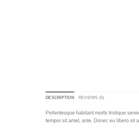
DESCRIPTION
REVIEWS (5)
Pellentesque habitant morbi tristique senec
tempor sit amet, ante. Donec eu libero sit 